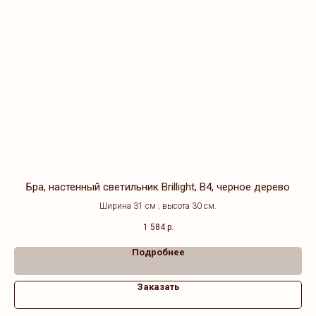
Бра, настенный светильник Brillight, B4, черное дерево
Ширина 31 см ; высота 30 см.
1 584
р.
Подробнее
Заказать