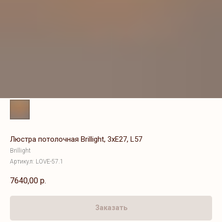
Люстра потолочная Brillight, 3хE27, L57
Brillight
Артикул:
LOVE-57.1
7640,00
р.
Заказать