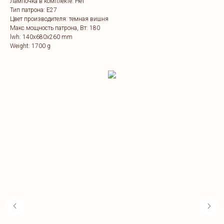
Лампочка в комплекте: Нет
Тип патрона: E27
Цвет производителя: темная вишня
Макс.мощность патрона, Вт: 180
lwh: 140x680x260 mm
Weight: 1700 g