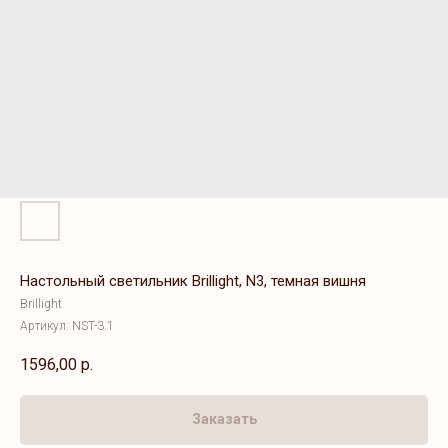
Настольный светильник Brillight, N3, темная вишня
Brillight
Артикул:
NST-3.1
1596,00
р.
Заказать