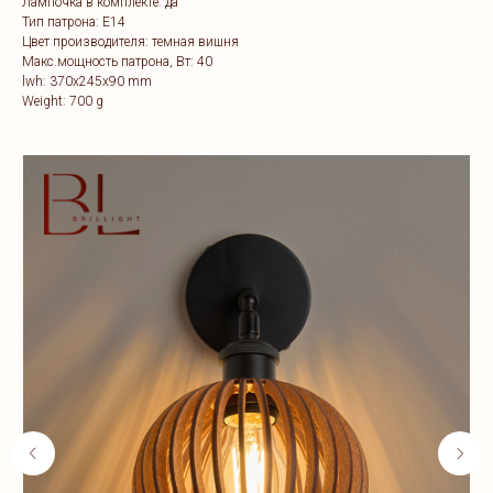
Лампочка в комплекте: да
Тип патрона: E14
Цвет производителя: темная вишня
Макс.мощность патрона, Вт: 40
lwh: 370x245x90 mm
Weight: 700 g