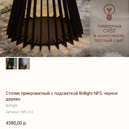
Столик прикроватный с подсветкой Brillight NP3, черное
дерево
Brillight
Артикул:
NPL-3.3
4380,00
р.