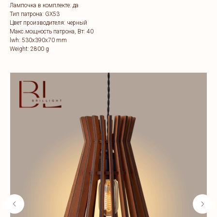
Лампочка в комплекте: да
Тип патрона: GX53
Цвет производителя: черный
Макс.мощность патрона, Вт: 40
lwh: 530x390x70 mm
Weight: 2800 g