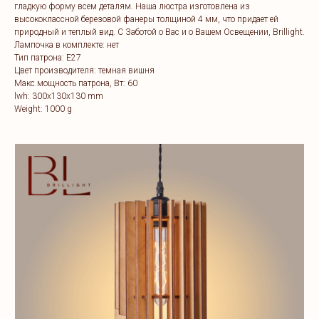
гладкую форму всем деталям. Наша люстра изготовлена из
высококлассной березовой фанеры толщиной 4 мм, что придает ей
природный и теплый вид. C Заботой о Вас и о Вашем Освещении, Brillight.
Лампочка в комплекте: нет
Тип патрона: E27
Цвет производителя: темная вишня
Макс.мощность патрона, Вт: 60
lwh: 300x130x130 mm
Weight: 1000 g