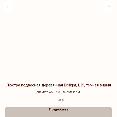
Люстра подвесная деревянная Brillight, L39, темная вишня
диаметр 46.5 см ; высота 8 см.
1 908
р.
Подробнее