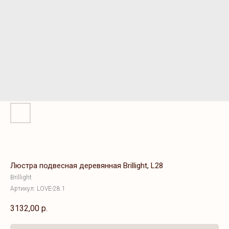
Люстра подвесная деревянная Brillight, L28
Brillight
Артикул:
LOVE-28.1
3132,00
р.