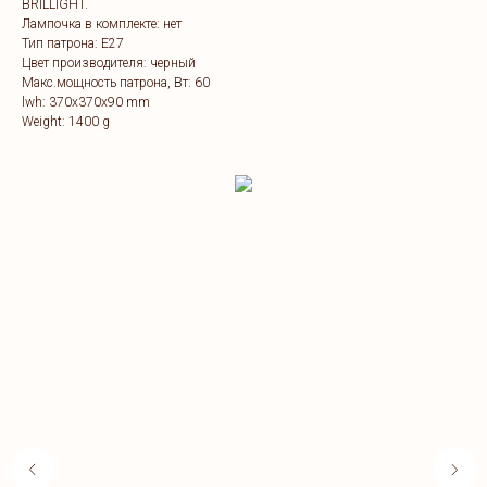
BRILLIGHT.
Лампочка в комплекте: нет
Тип патрона: E27
Цвет производителя: черный
Макс.мощность патрона, Вт: 60
lwh: 370x370x90 mm
Weight: 1400 g