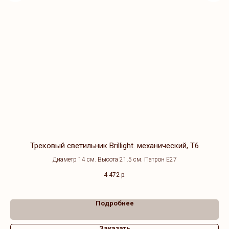
ая
Трековый светильник Brillight. механический, T6
Диаметр 14 см. Высота 21.5 см. Патрон Е27
4 472
р.
Подробнее
Заказать