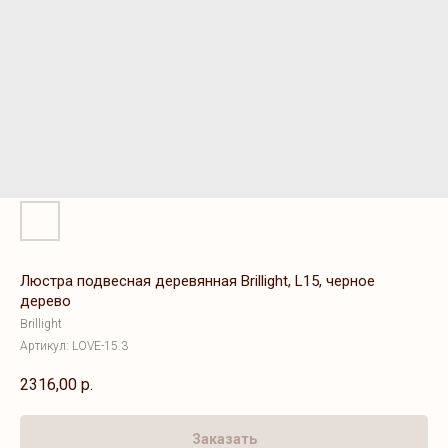
Люстра подвесная деревянная Brillight, L15, черное
дерево
Brillight
Артикул:
LOVE-15.3
2316,00
р.
Заказать