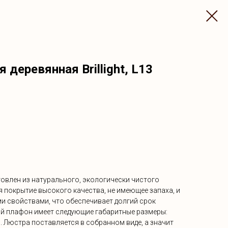
деревянная Brillight, L13
овлен из натурального, экологически чистого
я покрытие высокого качества, не имеющее запаха, и
 свойствами, что обеспечивает долгий срок
й плафон имеет следующие габаритные размеры:
 . Люстра поставляется в собранном виде, а значит