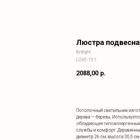
Люстра подвесная 
Brillight
LOVE-13.1
2088,00
р.
Заказать
Потолочный светильник изгот
дерева — березы. Используетс
обладающее гипоаллергенными
службы и комфорт. Деревянны
диаметр 26 см; высота 30,5 см