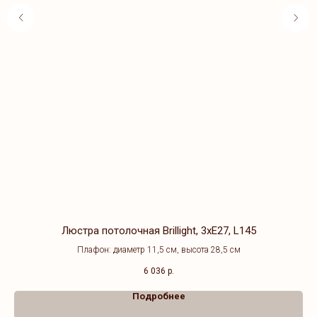
Люстра потолочная Brillight, 3хE27, L145
Плафон: диаметр 11,5 см, высота 28,5 см
6 036
р.
Подробнее