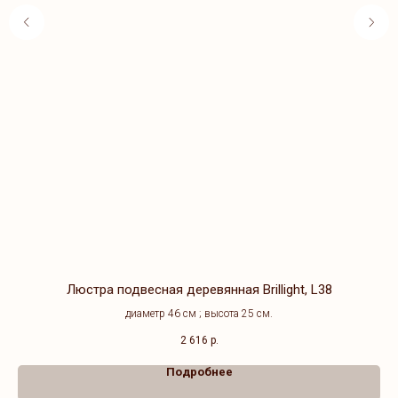
Люстра подвесная деревянная Brillight, L38
диаметр 46 см ; высота 25 см.
2 616
р.
Подробнее